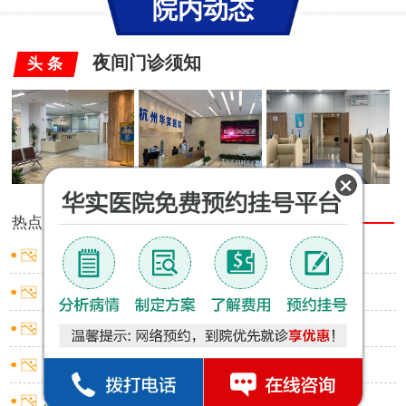
院内动态
夜间门诊须知
头 条
热点
推荐
附睾炎的原因是什么？
包皮包茎有什么危害
包皮包茎有哪些危害你都了解吗
包皮过长的症状
怎么算包皮过长